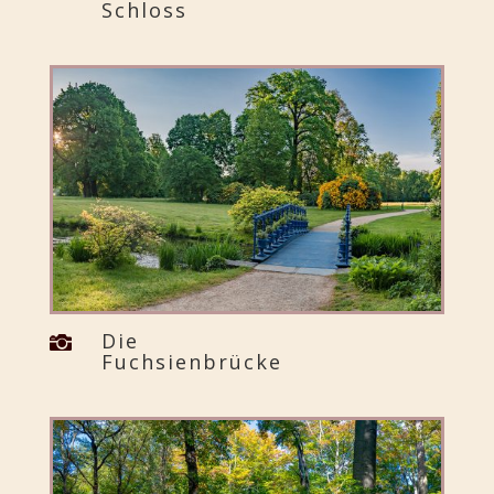
Schloss
Die

Fuchsienbrücke