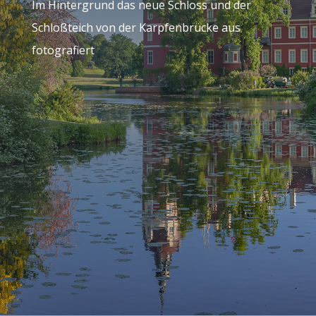
Im Hintergrund das neue Schloss und der
Schloßteich von der Karpfenbrücke aus
fotografiert