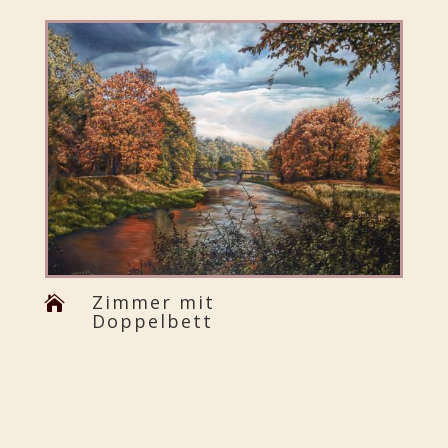
Zimmer mit

Doppelbett