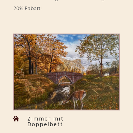
20% Rabatt!
Zimmer mit

Doppelbett